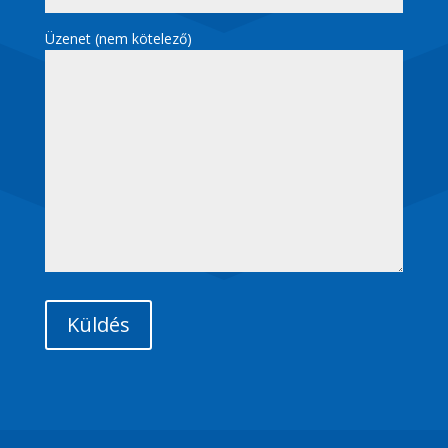
Üzenet (nem kötelező)