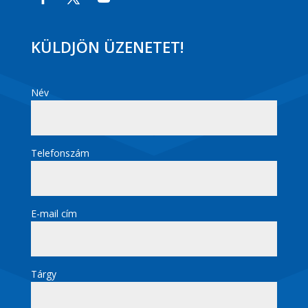
KÜLDJÖN ÜZENETET!
Név
Telefonszám
E-mail cím
Tárgy