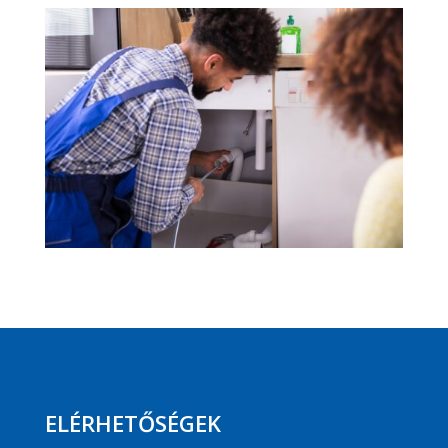
ELÉRHETŐSÉGEK