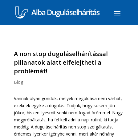
A non stop duguláselhárítással
pillanatok alatt elfelejtheti a
problémát!
Blog
Vannak olyan gondok, melyek megoldása nem várhat,
ezeknek egyike a dugulás. Tudjuk, hogy sosem jön
jókor, hiszen ilyesmit senki nem fogad örömmel. Nagy
megpróbáltatás, ha fel kell adni a napi rutint, ki tudja
meddig. A duguláselhárítás non stop szolgáltatást
érdemes ilyenkor igénybe venni, mert akár néhány