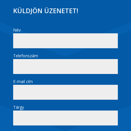
KÜLDJÖN ÜZENETET!
Név
Telefonszám
E-mail cím
Tárgy