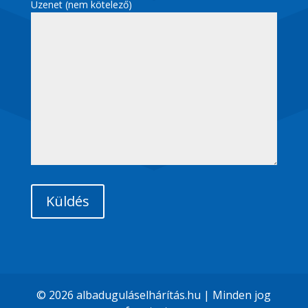
Üzenet (nem kötelező)
© 2026 albaduguláselhárítás.hu | Minden jog